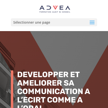
Sélectionner une page
DEVELOPPER ET
AMELIORER SA
COMMUNICATION A
L’ECIRT COMME A