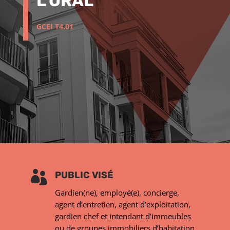
L’ORAL
GCEI T4.01

PUBLIC VISÉ
Gardien(ne), employé(e), concierge,
agent d’entretien, agent d’exploitation,
gardien chef et intendant d’immeubles
ou de groupes immobiliers d’habitation.