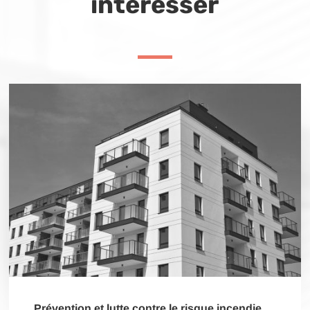
intéresser
Prévention et lutte contre le risque incendie