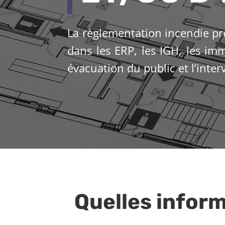
La règlementation incendie pré
dans les ERP, les IGH, les im
évacuation du public et l’inter
Quelles inform