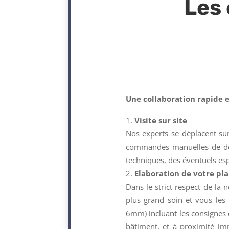
Les 
Une collaboration rapide e
Visite sur site
Nos experts se déplacent sur
commandes manuelles de dése
techniques, des éventuels es
Elaboration de votre pl
Dans le strict respect de la
plus grand soin et vous les 
6mm) incluant les consignes 
bâtiment, et à proximité imm