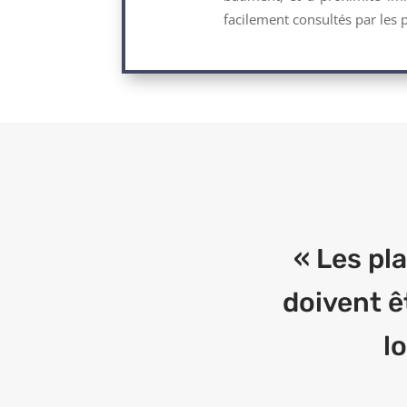
facilement consultés par les 
« Les pl
doivent ê
l