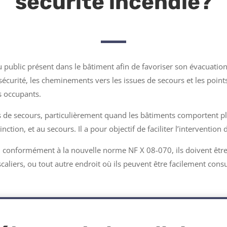
sécurité incendie?
u public présent dans le bâtiment afin de favoriser son évacuation
sécurité, les cheminements vers les issues de secours et les poin
s occupants.
es de secours, particulièrement quand les bâtiments comportent pl
ction, et au secours. Il a pour objectif de faciliter l’intervention
, conformément à la nouvelle norme NF X 08-070, ils doivent êtr
aliers, ou tout autre endroit où ils peuvent être facilement cons