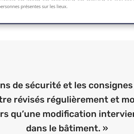
personnes présentes sur les lieux.
ans de sécurité et les consignes
tre révisés régulièrement et mo
ors qu’une modification intervie
dans le bâtiment. »