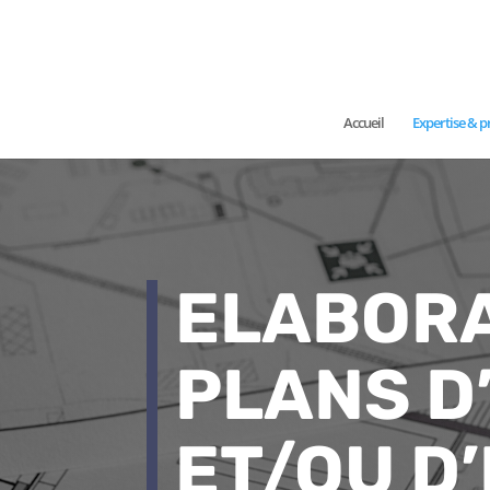
Accueil
Expertise & p
ELABORA
PLANS D
ET/OU D