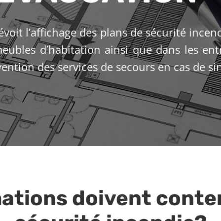
voit l’affichage des plans de sécurité incen
meubles d’habitation ainsi que dans les en
vention des services de secours en cas de sin
ations doivent conten