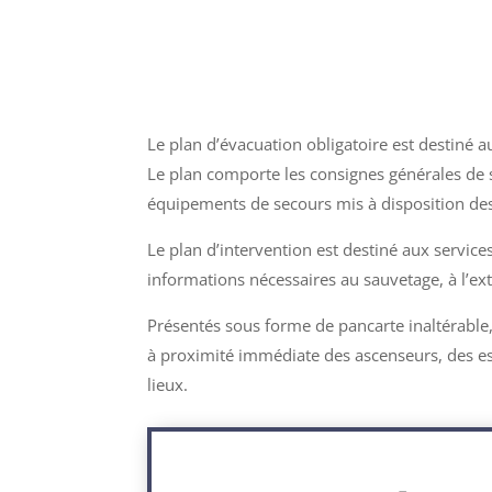
Le plan d’évacuation obligatoire est destiné a
Le plan comporte les consignes générales de 
équipements de secours mis à disposition de
Le plan d’intervention est destiné aux servic
informations nécessaires au sauvetage, à l’extin
Présentés sous forme de pancarte inaltérable
à proximité immédiate des ascenseurs, des esc
lieux.