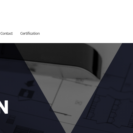
Contact
Certification
N