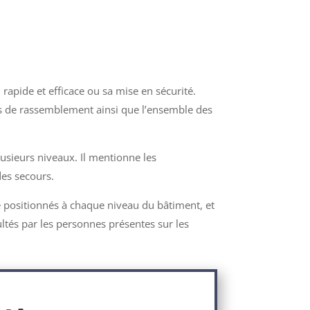
 rapide et efficace ou sa mise en sécurité.
ts de rassemblement ainsi que l’ensemble des
usieurs niveaux. Il mentionne les
 des secours.
e positionnés à chaque niveau du bâtiment, et
ultés par les personnes présentes
sur les