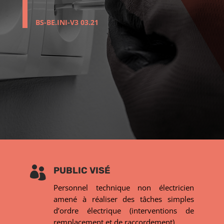
BS-BE.INI-V3 03.21

PUBLIC VISÉ
Personnel technique non électricien
amené à réaliser des tâches simples
d’ordre électrique (interventions de
remplacement et de raccordement).