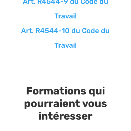
Art. R4544-9 du Code du
Travail
Art. R4544-10 du Code du
Travail
Formations qui
pourraient vous
intéresser