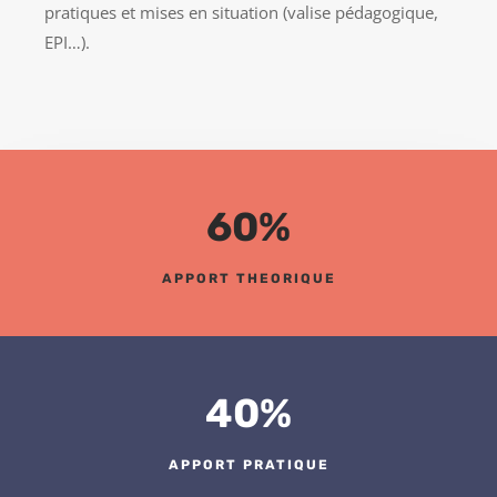
pratiques et mises en situation (valise pédagogique,
EPI…).
60
%
APPORT THEORIQUE
40
%
APPORT PRATIQUE